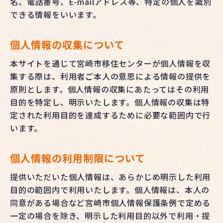
名、電話番号、E-mailアドレス等、特定の個人を識別
できる情報をいいます。
個人情報の収集について
本サイトを通じて宮崎市移住センターが個人情報を収
集する際は、利用者ご本人の意思による情報の提供を
原則とします。個人情報の収集にあたってはその利用
目的を特定し、明示いたします。個人情報の収集は特
定された利用目的を達成するために必要な範囲内で行
います。
個人情報の利用制限について
提供いただいた個人情報は、あらかじめ明示した利用
目的の範囲内で利用いたします。個人情報は、本人の
同意がある場合など宮崎市個人情報保護条例で定める
一定の場合を除き、明示した利用目的以外で利用・提