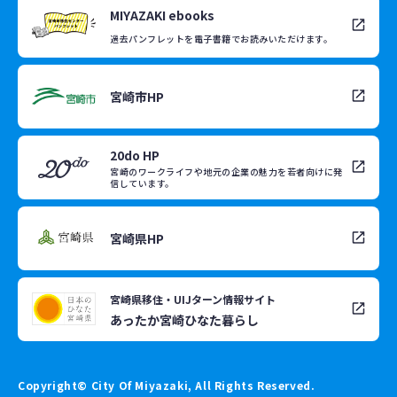
MIYAZAKI ebooks
過去パンフレットを電子書籍でお読みいただけます。
宮崎市HP
20do HP
宮崎のワークライフや地元の企業の魅力を若者向けに発
信しています。
宮崎県HP
宮崎県移住・UIJターン情報サイト
あったか宮崎ひなた暮らし
Copyright© City Of Miyazaki, All Rights Reserved.