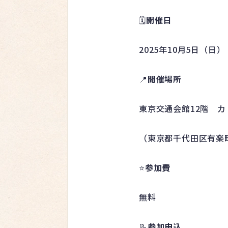
🗓️
開催日
2025年10月5日（日） 1
📍
開催場所
東京交通会館12階 
（東京都千代田区有楽町2
⭐️
参加費
無料
📝
参加申込