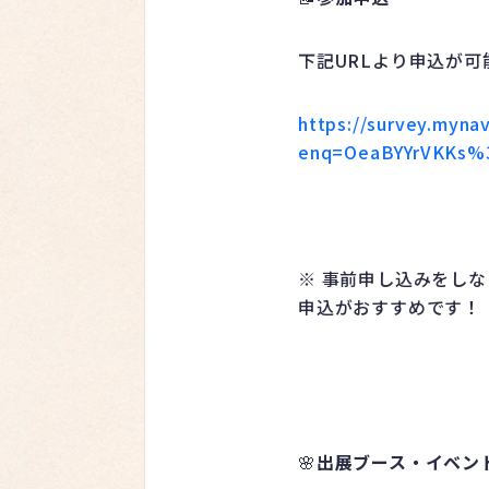
下記URLより申込が可
https://survey.myna
enq=OeaBYYrVKKs%3
※ 事前申し込みをし
申込がおすすめです！
🌸
出展ブース・イベン