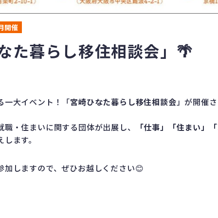
0月開催
ひなた暮らし移住相談会」🌴
る一大イベント！「
宮崎ひなた暮らし移住相談会
」が開催され
就職・住まいに関する団体が出展し、
「仕事」「住まい」「
えします。
参加しますので、ぜひお越しください😊