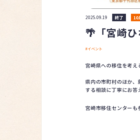
2025.09.19
終了
1
🌴「宮崎
イベント
宮崎県への移住を考え
県内の市町村のほか、
する相談に丁寧にお答
宮崎市移住センターも