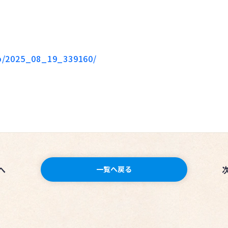
.jp/2025_08_19_339160/
へ
一覧へ戻る