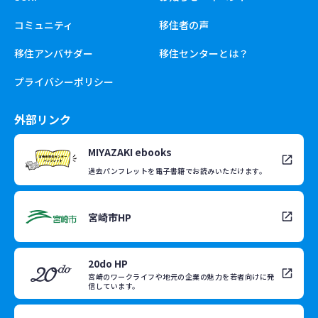
コミュニティ
移住者の声
移住アンバサダー
移住センターとは？
プライバシーポリシー
外部リンク
MIYAZAKI ebooks
過去パンフレットを電子書籍でお読みいただけます。
宮崎市HP
20do HP
宮崎のワークライフや地元の企業の魅力を若者向けに発
信しています。