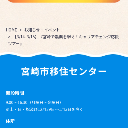
HOME
お知らせ・イベント
【3/14-3/15】『宮崎で農業を継ぐ！キャリアチェンジ応援
ツアー』
宮崎市移住センター
開設時間
9:00～16:30（月曜日～金曜日）
※土・日・祝及び12月29日〜1月3日を除く
住所