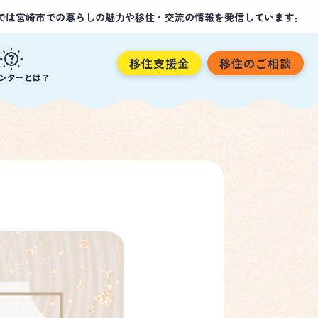
では宮崎市での暮らしの魅力や移住・交流の情報を発信しています。
移住支援金
移住のご相談
ンターとは？