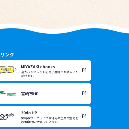
部リンク
MIYAZAKI ebooks
過去パンフレットを電子書籍でお読みいた
だけます。
宮崎市HP
20do HP
宮崎のワークライフや地元の企業の魅力を
若者向けに発信しています。