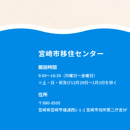
宮崎市移住センター
開設時間
9:00～16:30（月曜日～金曜日）
※土・日・祝及び12月29日〜1月3日を除く
住所
〒880-8505
宮崎県宮崎市橘通西1-1-1 宮崎市役所第二庁舎5F