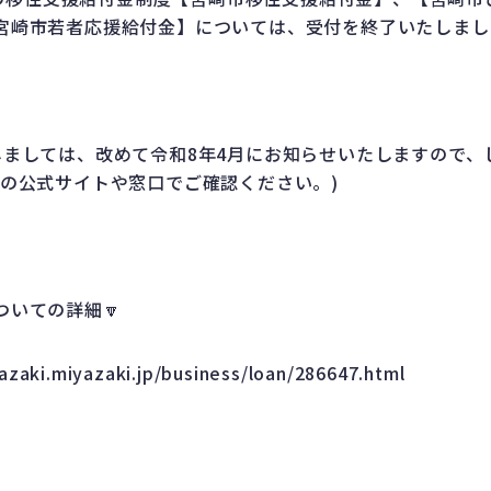
宮崎市若者応援給付金】については、受付を終了いたしまし
しましては、改めて令和8年4月にお知らせいたしますので、
市の公式サイトや窓口でご確認ください。)
いての詳細🔽
azaki.miyazaki.jp/business/loan/286647.html