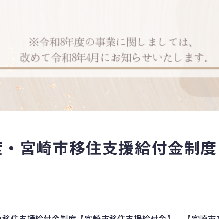
年度・宮崎市移住支援給付金制
度)の移住支援給付金制度【宮崎市移住支援給付金】、【宮崎