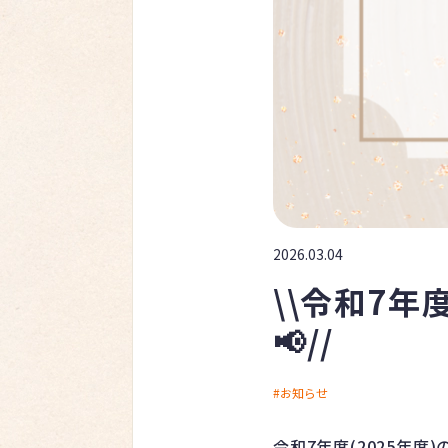
2026.03.04
\\令和7
📢//
お知らせ
令和7年度(2025年