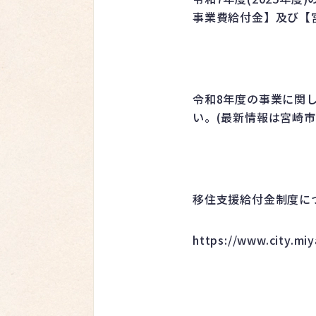
事業費給付金】及び【
令和8年度の事業に関
い。(最新情報は宮崎
移住支援給付金制度につ
https://www.city.miy