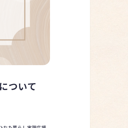
度について
市ひなた暮らし実現応援